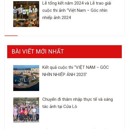
Lễ tổng kết năm 2024 và Lễ trao giải
cuộc thi ảnh “Việt Nam – Góc nhìn
nhiếp ảnh 2024
BÀI VIẾT MỚI NHẤT
Kết quả cuộc thi “VIỆT NAM – GÓC
NHÌN NHIẾP ẢNH 2025”
Chuyến đi thâm nhập thực tế và sáng
tác ảnh tại Cửa Lò