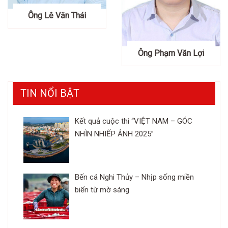
Ông Lê Văn Thái
Ông Phạm Văn Lợi
TIN NỔI BẬT
Kết quả cuộc thi “VIỆT NAM – GÓC
NHÌN NHIẾP ẢNH 2025”
Bến cá Nghi Thủy – Nhịp sống miền
biển từ mờ sáng