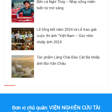
Bến cá Nghi Thủy – Nhịp sống miền
biển từ mờ sáng
Lễ tổng kết năm 2024 và Lễ trao giải
cuộc thi ảnh “Việt Nam – Góc nhìn
nhiếp ảnh 2024
Tác phẩm Làng Chài Đảo Cát Bà nhiếp
ảnh Bùi Văn Châu
Đơn vị chủ quản: VIỆN NGHIÊN CỨU TÀI