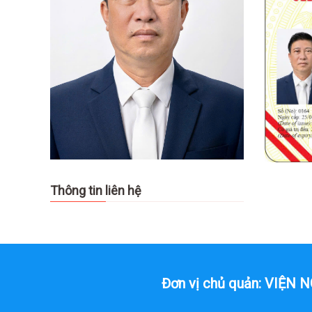
Thông tin liên hệ
Đơn vị chủ quản: VIỆ