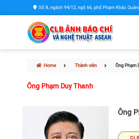
Số 8, ngách 94/12, ngõ 66, phố Phạm Khắc Quảng
Home
Thành viên
Ông Phạm 
Ông Phạm Duy Thanh
Ông P