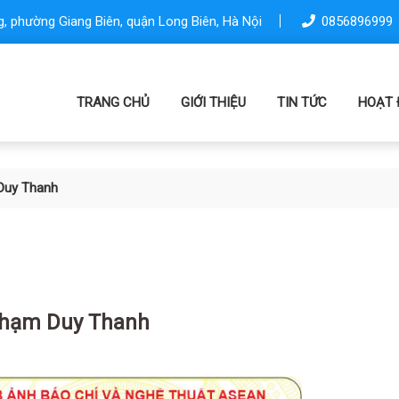
, phường Giang Biên, quận Long Biên, Hà Nội
0856896999
TRANG CHỦ
GIỚI THIỆU
TIN TỨC
HOẠT 
Duy Thanh
hạm Duy Thanh