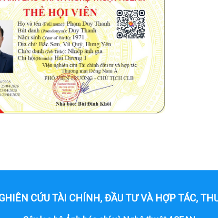
N NGHIÊN CỨU TÀI CHÍNH, ĐẦU TƯ VÀ HỢP TÁC, 