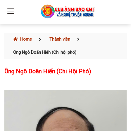
Home
Thành viên
Ông Ngô Doãn Hiến (Chi hội phó)
Ông Ngô Doãn Hiến (Chi Hội Phó)