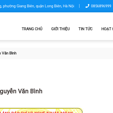
, phường Giang Biên, quận Long Biên, Hà Nội
0856896999
TRANG CHỦ
GIỚI THIỆU
TIN TỨC
HOẠT 
 Văn Bình
guyễn Văn Bình